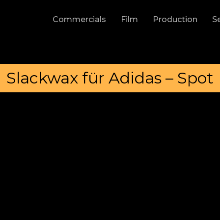
Commercials
Film
Production
S
Slackwax für Adidas – Spot